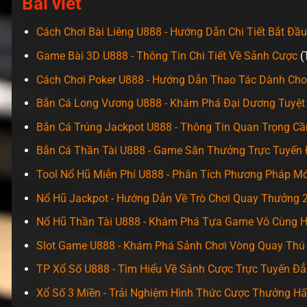
Bài viết
Cách Chơi Bài Liêng U888 - Hướng Dẫn Chi Tiết Bắt Đầ
Game Bài 3D U888 - Thông Tin Chi Tiết Về Sảnh Cược
(
Cách Chơi Poker U888 - Hướng Dẫn Thao Tác Dành Ch
Bắn Cá Long Vương U888 - Khám Phá Đại Dương Tuyệt 
Bắn Cá Trúng Jackpot U888 - Thông Tin Quan Trọng Cần
Bắn Cá Thần Tài U888 - Game Săn Thưởng Trực Tuyến 
Tool Nổ Hũ Miễn Phí U888 - Phân Tích Phương Pháp Mớ
Nổ Hũ Jackpot - Hướng Dẫn Về Trò Chơi Quay Thưởng 
Nổ Hũ Thần Tài U888 - Khám Phá Tựa Game Vô Cùng 
Slot Game U888 - Khám Phá Sảnh Chơi Vòng Quay Thú 
TP Xổ Số U888 - Tìm Hiểu Về Sảnh Cược Trực Tuyến Đ
Xổ Số 3 Miền - Trải Nghiệm Hình Thức Cược Thưởng H