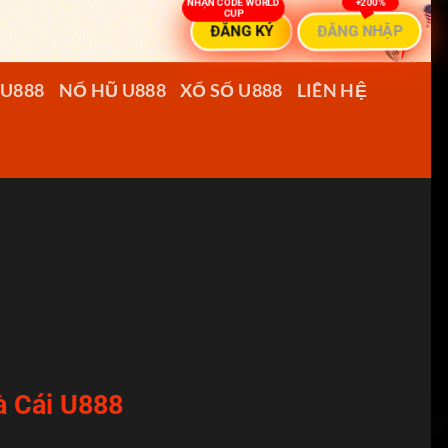
ĐĂNG NHẬP
ĐĂNG KÝ
 U888
NỔ HŨ U888
XỔ SỐ U888
LIÊN HỆ
 Cái U888