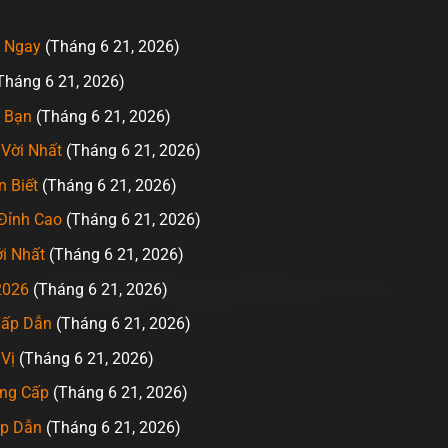
u Ngay
(Tháng 6 21, 2026)
Tháng 6 21, 2026)
o Bạn
(Tháng 6 21, 2026)
Vời Nhất
(Tháng 6 21, 2026)
 Biết
(Tháng 6 21, 2026)
Đỉnh Cao
(Tháng 6 21, 2026)
i Nhất
(Tháng 6 21, 2026)
2026
(Tháng 6 21, 2026)
Hấp Dẫn
(Tháng 6 21, 2026)
Vị
(Tháng 6 21, 2026)
ẳng Cấp
(Tháng 6 21, 2026)
ấp Dẫn
(Tháng 6 21, 2026)