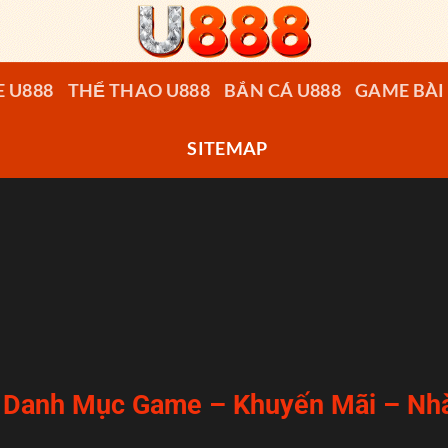
E U888
THỂ THAO U888
BẮN CÁ U888
GAME BÀI
SITEMAP
 Danh Mục Game – Khuyến Mãi – Nhà