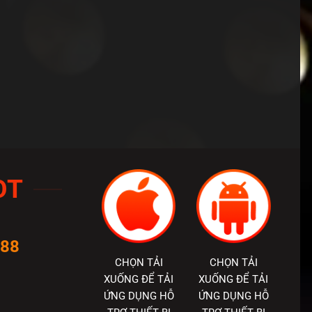
OT
888
CHỌN TẢI
CHỌN TẢI
XUỐNG ĐỂ TẢI
XUỐNG ĐỂ TẢI
ỨNG DỤNG HỖ
ỨNG DỤNG HỖ