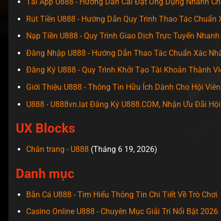
Tải App U888 - Hướng Dẫn Cài Đặt Ứng Dụng Nhanh C
Rút Tiền U888 - Hướng Dẫn Quy Trình Thao Tác Chuẩn 
Nạp Tiền U888 - Quy Trình Giao Dịch Trực Tuyến Nhanh
Đăng Nhập U888 - Hướng Dẫn Thao Tác Chuẩn Xác Nh
Đăng Ký U888 - Quy Trình Khởi Tạo Tài Khoản Thành Vi
Giới Thiệu U888 - Thông Tin Hữu Ích Dành Cho Hội Viên
U888 - U888vn.lat Đăng Ký U888.COM, Nhận Ưu Đãi Hội
UX Blocks
Chân trang - U888
(Tháng 6 19, 2026)
Danh mục
Bắn Cá U888 - Tìm Hiểu Thông Tin Chi Tiết Về Trò Chơi
Casino Online U888 - Chuyên Mục Giải Trí Nổi Bật 2026